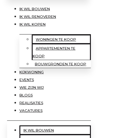
IK WIL BOUWEN
IK WIL RENOVEREN
IK WIL KOPEN
WONINGEN TE KOOP
APPARTEMENTEN TE
KOOP
BOUWGRONDEN TE KOOP
KIJKWONING
EVENTS
WIE ZIJN WIJ
BLOGS
REALISATIES
VACATURES
IK WIL BOUWEN