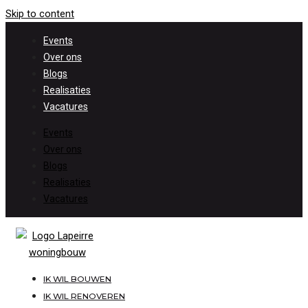
Skip to content
Events
Over ons
Blogs
Realisaties
Vacatures
Events
Over ons
Blogs
Realisaties
Vacatures
IK WIL BOUWEN
IK WIL RENOVEREN