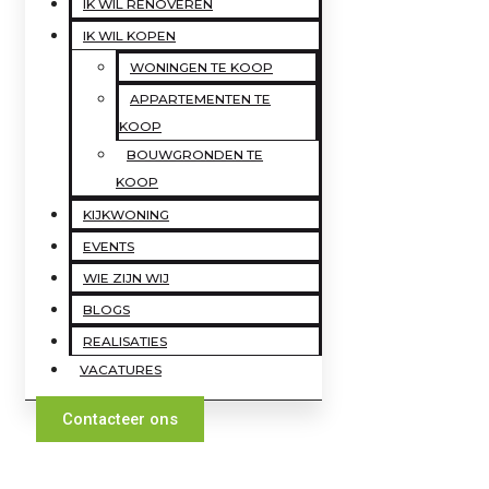
IK WIL RENOVEREN
IK WIL KOPEN
WONINGEN TE KOOP
APPARTEMENTEN TE
KOOP
BOUWGRONDEN TE
KOOP
KIJKWONING
EVENTS
WIE ZIJN WIJ
BLOGS
REALISATIES
VACATURES
Contacteer ons