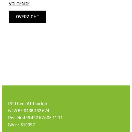
VOLGENDE
OVERZICHT
RPR Gent Afd kortrijk
BTW BE 0438.432.674
Reg. Nr. 438.432.674.05.11.11
BIV nr. 510397