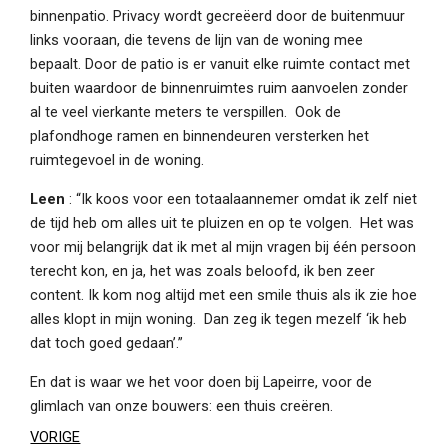
binnenpatio. Privacy wordt gecreëerd door de buitenmuur
links vooraan, die tevens de lijn van de woning mee
bepaalt. Door de patio is er vanuit elke ruimte contact met
buiten waardoor de binnenruimtes ruim aanvoelen zonder
al te veel vierkante meters te verspillen. Ook de
plafondhoge ramen en binnendeuren versterken het
ruimtegevoel in de woning.
Leen
: “Ik koos voor een totaalaannemer omdat ik zelf niet
de tijd heb om alles uit te pluizen en op te volgen. Het was
voor mij belangrijk dat ik met al mijn vragen bij één persoon
terecht kon, en ja, het was zoals beloofd, ik ben zeer
content. Ik kom nog altijd met een smile thuis als ik zie hoe
alles klopt in mijn woning. Dan zeg ik tegen mezelf ‘ik heb
dat toch goed gedaan’.”
En dat is waar we het voor doen bij Lapeirre, voor de
glimlach van onze bouwers: een thuis creëren.
VORIGE