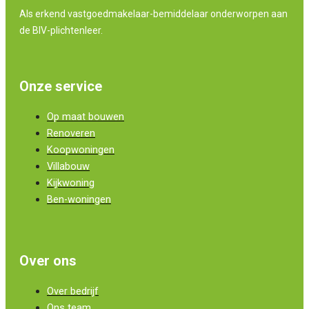
Als erkend vastgoedmakelaar-bemiddelaar onderworpen aan
de BIV-plichtenleer.
Onze service
Op maat bouwen
Renoveren
Koopwoningen
Villabouw
Kijkwoning
Ben-woningen
Over ons
Over bedrijf
Ons team