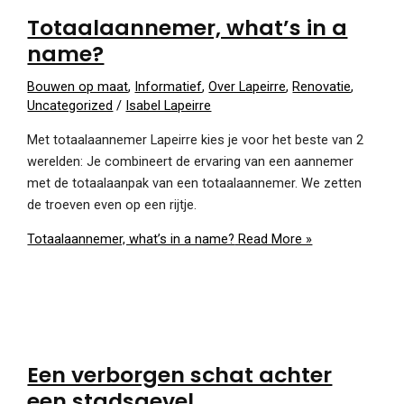
Totaalaannemer, what’s in a
name?
Bouwen op maat
,
Informatief
,
Over Lapeirre
,
Renovatie
,
Uncategorized
/
Isabel Lapeirre
Met totaalaannemer Lapeirre kies je voor het beste van 2
werelden: Je combineert de ervaring van een aannemer
met de totaalaanpak van een totaalaannemer. We zetten
de troeven even op een rijtje.
Totaalaannemer, what’s in a name?
Read More »
Een verborgen schat achter
een stadsgevel