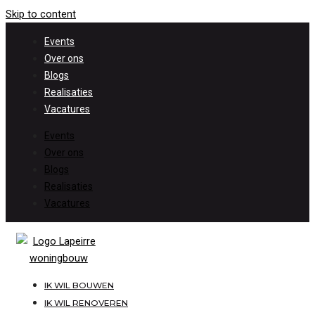
Skip to content
Events
Over ons
Blogs
Realisaties
Vacatures
Events
Over ons
Blogs
Realisaties
Vacatures
IK WIL BOUWEN
IK WIL RENOVEREN