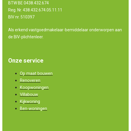
BTW BE 0438.432.674
Reg. Nr. 438.432.674.05.11.11
BIV nr. 510397
Als erkend vastgoedmakelaar-bemiddelaar onderworpen aan
de BIV-plichtenleer.
Onze service
Op maat bouwen
Renoveren
Koopwoningen
Villabouw
Kijkwoning
Ben-woningen