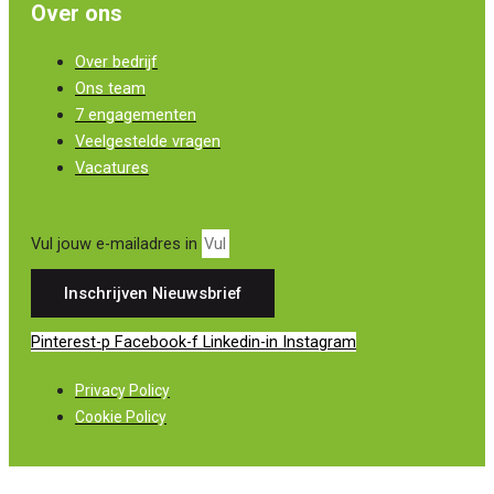
Over ons
Over bedrijf
Ons team
7 engagementen
Veelgestelde vragen
Vacatures
Vul jouw e-mailadres in
Inschrijven Nieuwsbrief
Pinterest-p
Facebook-f
Linkedin-in
Instagram
Privacy Policy
Cookie Policy