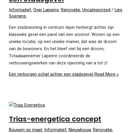
Informatief
,
Over Lapeirre
,
Renovatie
,
Uncategorized
/
Lies
Soenens
Een stadswoning in centrum Ieper herbergt achter zijn
klassieke gevel een parel van een woonst. Wonen op een
unieke locatie, op een unieke manier, dat was de droom
van de bewoners. En het bleef niet bij een droom,
Totaalaannemer Lapeirre coördineerde de
verbouwingswerken van deze rijwoning van a tot z!
Een verborgen schat achter een stadsgevel
Read More »
Trias-energetica concept
Bouwen op maat
,
Informatief
,
Nieuwbouw
,
Renovatie
,