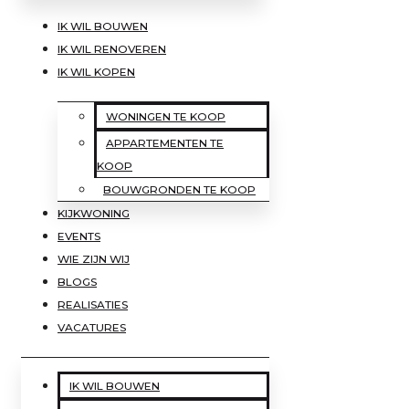
IK WIL BOUWEN
IK WIL RENOVEREN
IK WIL KOPEN
WONINGEN TE KOOP
APPARTEMENTEN TE
KOOP
BOUWGRONDEN TE KOOP
KIJKWONING
EVENTS
WIE ZIJN WIJ
BLOGS
REALISATIES
VACATURES
IK WIL BOUWEN